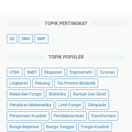
TOPIK PERTINGKAT
SD
SMA
SMP
TOPIK POPULER
UTBK
SNBT
Eksponen
Trigonometri
Turunan
Lingkaran
Peluang
Tes Potensi Skolastik
Relasi dan Fungsi
Statistika
Barisan Dan Deret
Penalaran Matematika
Limit Fungsi
Olimpiade
Persamaan Kuadrat
Pertidaksamaan
Transformasi
Bunga Majemuk
Bunga Tunggal
Fungsi Kuadrat