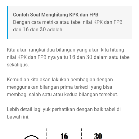
Contoh Soal Menghitung KPK dan FPB
Dengan cara metriks atau tabel nilai KPK dan FPB
16
30
16
30
dari
dan
adalah...
Kita akan rangkai dua bilangan yang akan kita hitung
16
30
16
30
nilai KPK dan FPB nya yaitu
dan
dalam satu tabel
sekaligus.
Kemudian kita akan lakukan pembagian dengan
menggunakan bilangan prima terkecil yang bisa
membagi salah satu atau kedua bilangan tersebut.
Lebih detail lagi yuk perhatikan dengan baik tabel di
bawah ini.