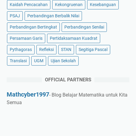
Kaidah Pencacahan
Kekongruenan
Kesebanguan
PSAJ
Perbandingan Berbalik Nilai
Perbandingan Bertingkat
Perbandingan Senilai
Persamaan Garis
Pertidaksamaan Kuadrat
Pythagoras
Refleksi
STAN
Segitiga Pascal
Translasi
UGM
Ujian Sekolah
OFFICIAL PARTNERS
Mathcyber1997
- Blog Belajar Matematika untuk Kita
Semua