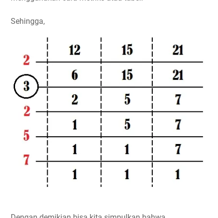
Sehingga,
Dengan demikian bisa kita simpulkan bahwa,