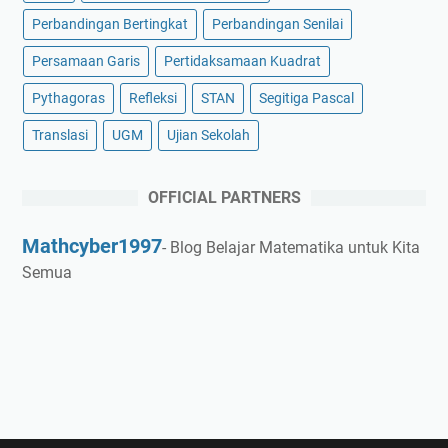
Perbandingan Bertingkat
Perbandingan Senilai
Persamaan Garis
Pertidaksamaan Kuadrat
Pythagoras
Refleksi
STAN
Segitiga Pascal
Translasi
UGM
Ujian Sekolah
OFFICIAL PARTNERS
Mathcyber1997
- Blog Belajar Matematika untuk Kita
Semua