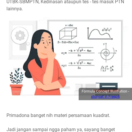
UTBK-SBMPTN, Kedinasan ataupun tes - tes masuk PTN
lainnya.
Formula Concept Illustration -
storyset in Freepik
Primadona banget nih materi persamaan kuadrat.
Jadi jangan sampai ngga paham ya, sayang banget