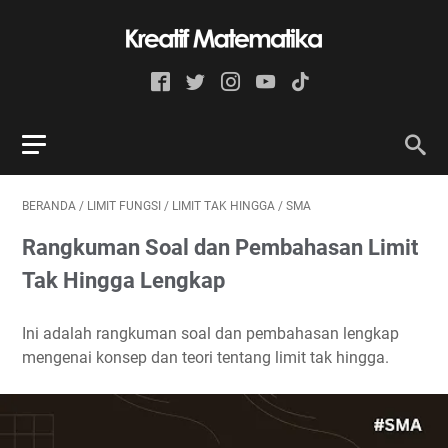
BERANDA
/
LIMIT FUNGSI
/
LIMIT TAK HINGGA
/
SMA
Rangkuman Soal dan Pembahasan Limit
Tak Hingga Lengkap
Ini adalah rangkuman soal dan pembahasan lengkap
mengenai konsep dan teori tentang limit tak hingga.