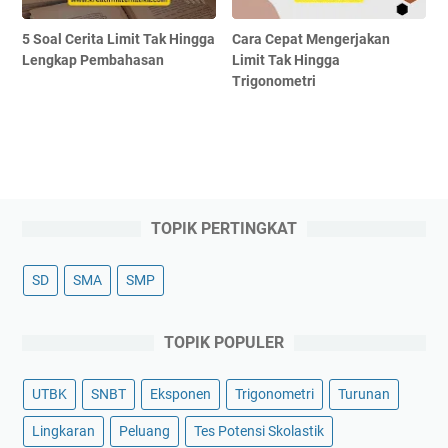
5 Soal Cerita Limit Tak Hingga
Cara Cepat Mengerjakan
Lengkap Pembahasan
Limit Tak Hingga
Trigonometri
TOPIK PERTINGKAT
SD
SMA
SMP
TOPIK POPULER
UTBK
SNBT
Eksponen
Trigonometri
Turunan
Lingkaran
Peluang
Tes Potensi Skolastik