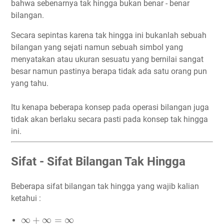
bahwa sebenarnya tak hingga bukan benar - benar
bilangan.
Secara sepintas karena tak hingga ini bukanlah sebuah
bilangan yang sejati namun sebuah simbol yang
menyatakan atau ukuran sesuatu yang bernilai sangat
besar namun pastinya berapa tidak ada satu orang pun
yang tahu.
Itu kenapa beberapa konsep pada operasi bilangan juga
tidak akan berlaku secara pasti pada konsep tak hingga
ini.
Sifat - Sifat Bilangan Tak Hingga
Beberapa sifat bilangan tak hingga yang wajib kalian
ketahui :
∞
+
∞
=
∞
∞
+
∞
=
∞