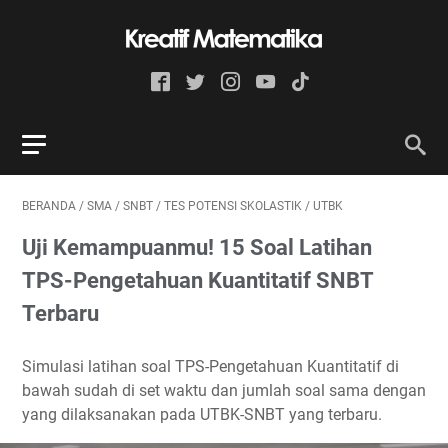
BERANDA
/
SMA
/
SNBT
/
TES POTENSI SKOLASTIK
/
UTBK
Uji Kemampuanmu! 15 Soal Latihan
TPS-Pengetahuan Kuantitatif SNBT
Terbaru
Simulasi latihan soal TPS-Pengetahuan Kuantitatif di
bawah sudah di set waktu dan jumlah soal sama dengan
yang dilaksanakan pada UTBK-SNBT yang terbaru.