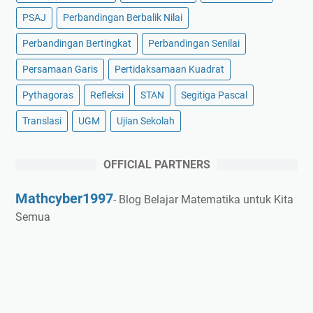
PSAJ
Perbandingan Berbalik Nilai
Perbandingan Bertingkat
Perbandingan Senilai
Persamaan Garis
Pertidaksamaan Kuadrat
Pythagoras
Refleksi
STAN
Segitiga Pascal
Translasi
UGM
Ujian Sekolah
OFFICIAL PARTNERS
Mathcyber1997
- Blog Belajar Matematika untuk Kita
Semua