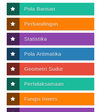
Pola Barisan
Perbandingan
Statistika
Pola Aritmatika
Geometri Sudut
Pertidaksamaan
Fungsi Invers