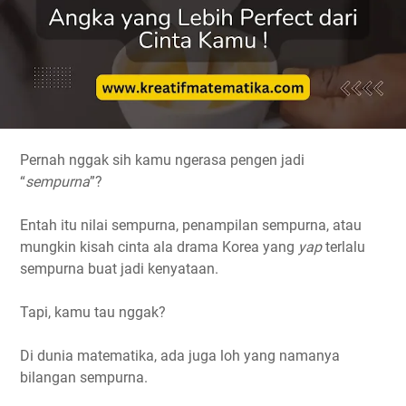
Pernah nggak sih kamu ngerasa pengen jadi
“
sempurna
”?
Entah itu nilai sempurna, penampilan sempurna, atau
mungkin kisah cinta ala drama Korea yang
yap
terlalu
sempurna buat jadi kenyataan.
Tapi, kamu tau nggak?
Di dunia matematika, ada juga loh yang namanya
bilangan sempurna.