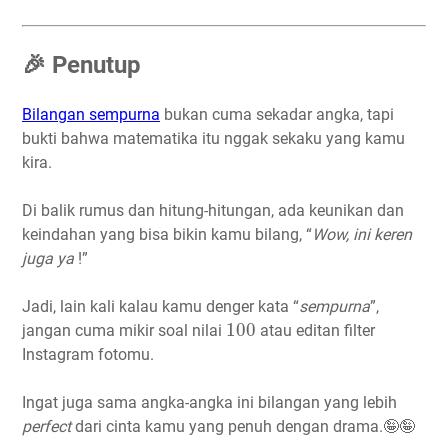
🎉 Penutup
Bilangan sempurna
bukan cuma sekadar angka, tapi
bukti bahwa matematika itu nggak sekaku yang kamu
kira.
Di balik rumus dan hitung-hitungan, ada keunikan dan
keindahan yang bisa bikin kamu bilang, “
Wow, ini keren
juga ya
!”
Jadi, lain kali kalau kamu denger kata “
sempurna
”,
100
100
jangan cuma mikir soal nilai
atau editan filter
Instagram fotomu.
Ingat juga sama angka-angka ini bilangan yang lebih
perfect
dari cinta kamu yang penuh dengan drama.🤪🤪