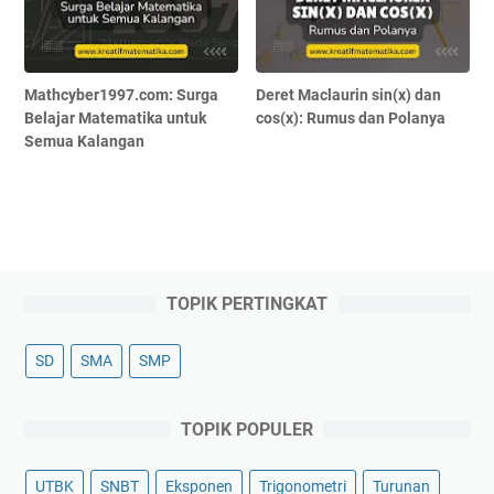
Mathcyber1997.com: Surga
Deret Maclaurin sin(x) dan
Belajar Matematika untuk
cos(x): Rumus dan Polanya
Semua Kalangan
TOPIK PERTINGKAT
SD
SMA
SMP
TOPIK POPULER
UTBK
SNBT
Eksponen
Trigonometri
Turunan