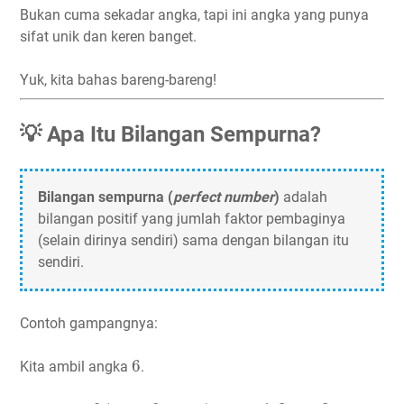
Bukan cuma sekadar angka, tapi ini angka yang punya
sifat unik dan keren banget.
Yuk, kita bahas bareng-bareng!
💡 Apa Itu Bilangan Sempurna?
Bilangan sempurna (
perfect number
)
adalah
bilangan positif yang jumlah faktor pembaginya
(selain dirinya sendiri) sama dengan bilangan itu
sendiri.
Contoh gampangnya:
6
6
Kita ambil angka
.
6
6
1
2
3